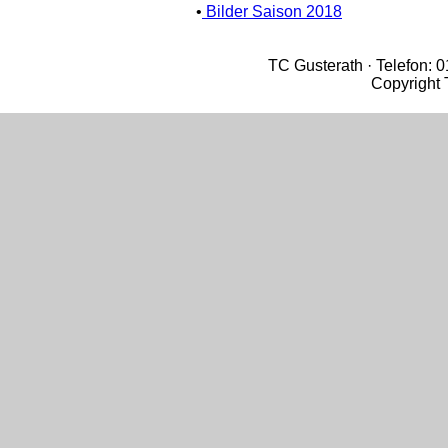
•
Bilder Saison 2018
TC Gusterath · Telefon: 
Copyright 