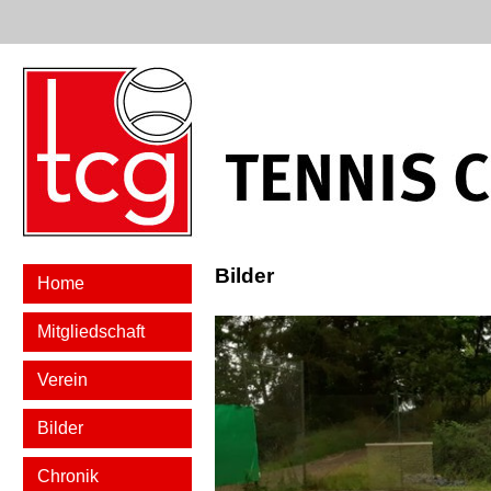
Bilder
Home
Mitgliedschaft
Verein
Bilder
Chronik